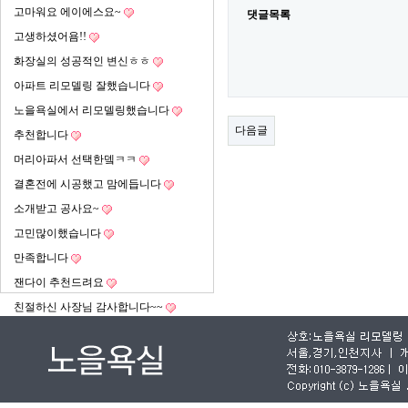
고마워요 에이에스요~
댓글목록
고생하셨어욤!!
화장실의 성공적인 변신ㅎㅎ
아파트 리모델링 잘했습니다
노을욕실에서 리모델링했습니다
다음글
추천합니다
머리아파서 선택한뎈ㅋㅋ
결혼전에 시공했고 맘에듭니다
소개받고 공사요~
고민많이했습니다
만족합니다
잰다이 추천드려요
친절하신 사장님 감사합니다~~