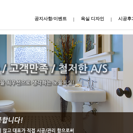
공지사항/이벤트
욕실 디자인
시공후