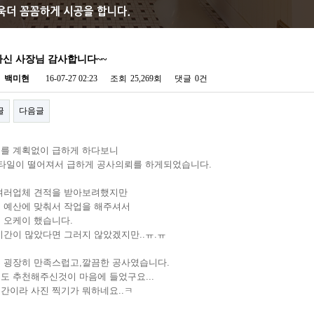
신 사장님 감사합니다~~
자
백미현
16-07-27 02:23
조회
25,269회
댓글
0건
글
다음글
를 계획없이 급하게 하다보니
타일이 떨어져서 급하게 공사의뢰를 하게되었습니다.
여러업체 견적을 받아보려했지만
 예산에 맞춰서 작업을 해주셔서
 오케이 했습니다.
시간이 많았다면 그러지 않았겠지만..ㅠ.ㅠ
 굉장히 만족스럽고,깔끔한 공사였습니다.
도 추천해주신것이 마음에 들었구요...
간이라 사진 찍기가 뭐하네요..ㅋ