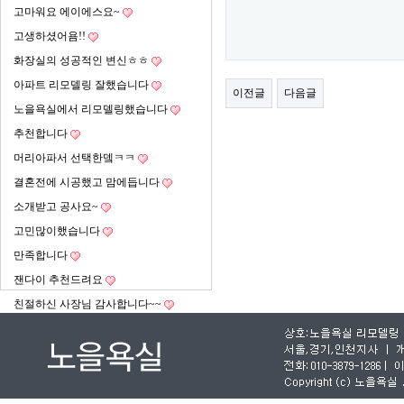
고마워요 에이에스요~
고생하셨어욤!!
화장실의 성공적인 변신ㅎㅎ
아파트 리모델링 잘했습니다
이전글
다음글
노을욕실에서 리모델링했습니다
추천합니다
머리아파서 선택한뎈ㅋㅋ
결혼전에 시공했고 맘에듭니다
소개받고 공사요~
고민많이했습니다
만족합니다
잰다이 추천드려요
친절하신 사장님 감사합니다~~