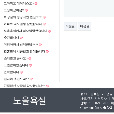
고마워요 에이에스요~
고생하셨어욤!!
화장실의 성공적인 변신ㅎㅎ
아파트 리모델링 잘했습니다
이전글
다음글
노을욕실에서 리모델링했습니다
추천합니다
머리아파서 선택한뎈ㅋㅋ
결혼전에 시공했고 맘에듭니다
소개받고 공사요~
고민많이했습니다
만족합니다
잰다이 추천드려요
친절하신 사장님 감사합니다~~