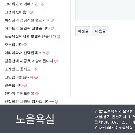
고마워요 에이에스요~
고생하셨어욤!!
화장실의 성공적인 변신ㅎㅎ
아파트 리모델링 잘했습니다
이전글
다음글
노을욕실에서 리모델링했습니다
추천합니다
머리아파서 선택한뎈ㅋㅋ
결혼전에 시공했고 맘에듭니다
소개받고 공사요~
고민많이했습니다
만족합니다
잰다이 추천드려요
친절하신 사장님 감사합니다~~