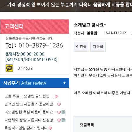
소개받고 공사요~
작성자
일출맘
16-11-13 12:12
이전글
다음글
저희집은 오래된 단층 아파트인데 너
하지만 아무문제없이 공사끝나고 일
너무 오래된 아파트라 나중은 어떨지
노을 욕실 리모델링 골드컨셉 …
견적만 받고 시공을 시공날짜땜…
리모델링한 욕실 마음에 들어요…
타업체와 정말 다릅니다 신경많…
댓글목록
욕실리모델링 감사드립니다