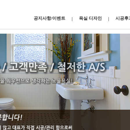
공지사항/이벤트
욕실 디자인
시공후