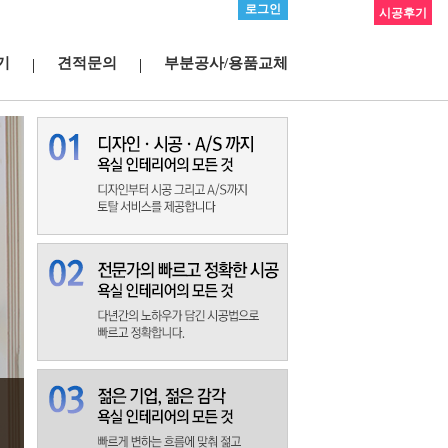
로그인
시공후기
기
견적문의
부분공사/용품교체