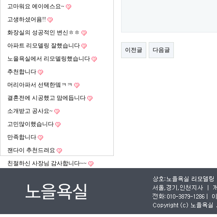
고마워요 에이에스요~
고생하셨어욤!!
화장실의 성공적인 변신ㅎㅎ
아파트 리모델링 잘했습니다
이전글
다음글
노을욕실에서 리모델링했습니다
추천합니다
머리아파서 선택한뎈ㅋㅋ
결혼전에 시공했고 맘에듭니다
소개받고 공사요~
고민많이했습니다
만족합니다
잰다이 추천드려요
친절하신 사장님 감사합니다~~