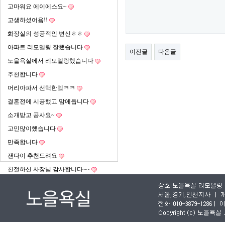
고마워요 에이에스요~
고생하셨어욤!!
화장실의 성공적인 변신ㅎㅎ
아파트 리모델링 잘했습니다
이전글
다음글
노을욕실에서 리모델링했습니다
추천합니다
머리아파서 선택한뎈ㅋㅋ
결혼전에 시공했고 맘에듭니다
소개받고 공사요~
고민많이했습니다
만족합니다
잰다이 추천드려요
친절하신 사장님 감사합니다~~