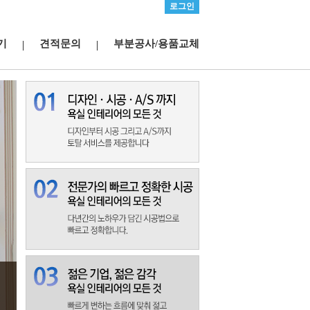
로그인
기
견적문의
부분공사/용품교체