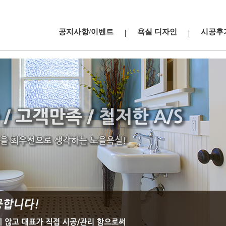
공지사항/이벤트
욕실 디자인
시공후