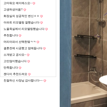
고마워요 에이에스요~
고생하셨어욤!!
화장실의 성공적인 변신ㅎㅎ
아파트 리모델링 잘했습니다
노을욕실에서 리모델링했습니다
추천합니다
머리아파서 선택한뎈ㅋㅋ
결혼전에 시공했고 맘에듭니다
소개받고 공사요~
고민많이했습니다
만족합니다
잰다이 추천드려요
친절하신 사장님 감사합니다~~