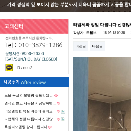
타업체와 정말 다릅니다 신경많
작성자
트웰브
18-05-18 09:38
이전글
다음글
노을 욕실 리모델링 골드컨셉 …
견적만 받고 시공을 시공날짜땜…
리모델링한 욕실 마음에 들어요…
타업체와 정말 다릅니다 신경많…
욕실리모델링 감사드립니다