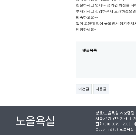
친절하시고 언제나 성의껏 최선을 다
부자되시고 건강하셔서 오래하셨으면 
만족하고요~~
일이 고된데 항상 웃으면서 챙겨주셔
번창하세요~
댓글목록
이전글
다음글