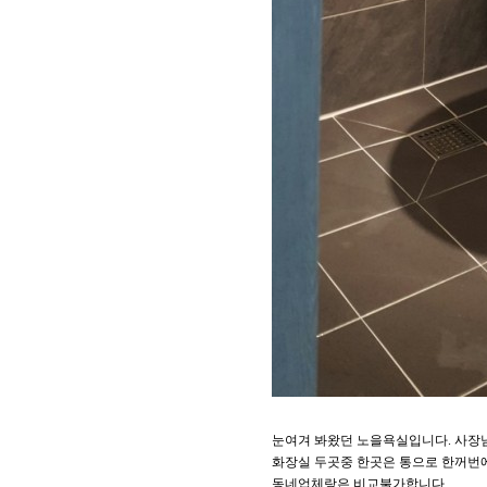
눈여겨 봐왔던 노을욕실입니다. 사장
화장실 두곳중 한곳은 통으로 한꺼번에
동네업체랑은 비교불가합니다