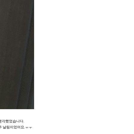
생각했었습니다.
주 날림이었어요.ㅜㅜ