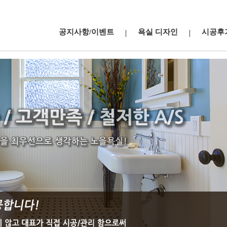
공지사항/이벤트
욕실 디자인
시공후