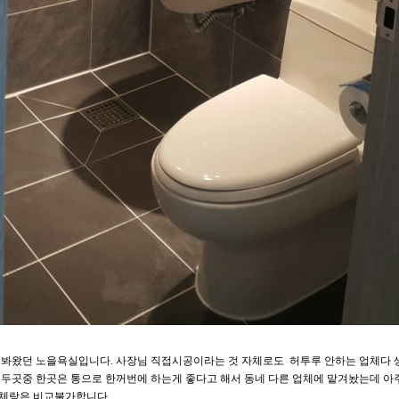
 봐왔던 노을욕실입니다. 사장님 직접시공이라는 것 자체로도 허투루 안하는 업체다 
 두곳중 한곳은 통으로 한꺼번에 하는게 좋다고 해서 동네 다른 업체에 맡겨놨는데 아
체랑은 비교불가합니다