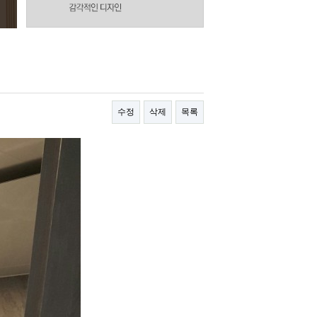
수정
삭제
목록