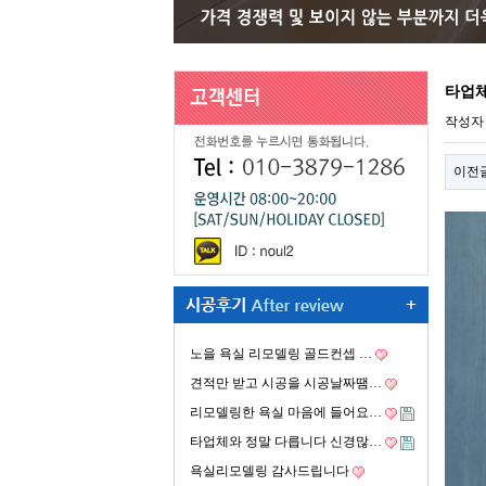
타업체
작성
이전
노을 욕실 리모델링 골드컨셉 …
견적만 받고 시공을 시공날짜땜…
리모델링한 욕실 마음에 들어요…
타업체와 정말 다릅니다 신경많…
욕실리모델링 감사드립니다