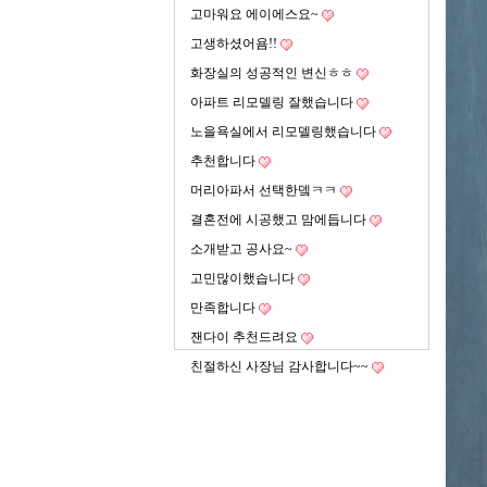
고마워요 에이에스요~
고생하셨어욤!!
화장실의 성공적인 변신ㅎㅎ
아파트 리모델링 잘했습니다
노을욕실에서 리모델링했습니다
추천합니다
머리아파서 선택한뎈ㅋㅋ
결혼전에 시공했고 맘에듭니다
소개받고 공사요~
고민많이했습니다
만족합니다
잰다이 추천드려요
친절하신 사장님 감사합니다~~