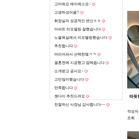
고마워요 에이에스요~
고생하셨어욤!!
화장실의 성공적인 변신ㅎㅎ
아파트 리모델링 잘했습니다
노을욕실에서 리모델링했습니다
추천합니다
머리아파서 선택한뎈ㅋㅋ
결혼전에 시공했고 맘에듭니다
소개받고 공사요~
고민많이했습니다
만족합니다
잰다이 추천드려요
따듯
친절하신 사장님 감사합니다~~
작성자
조회