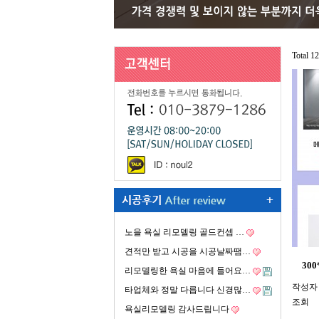
Total 
노을 욕실 리모델링 골드컨셉 …
견적만 받고 시공을 시공날짜땜…
30
리모델링한 욕실 마음에 들어요…
작성자
타업체와 정말 다릅니다 신경많…
조회
욕실리모델링 감사드립니다