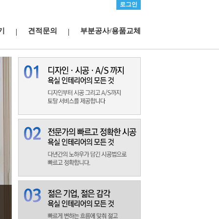
로그인
기
견적문의
부분공사/용품교체