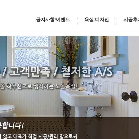
공지사항/이벤트
욕실 디자인
시공후