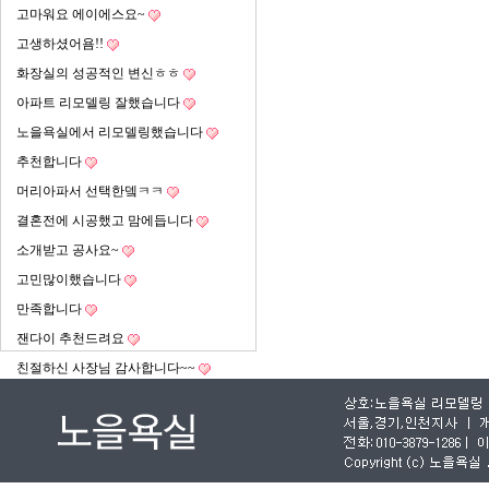
고마워요 에이에스요~
고생하셨어욤!!
화장실의 성공적인 변신ㅎㅎ
아파트 리모델링 잘했습니다
노을욕실에서 리모델링했습니다
추천합니다
머리아파서 선택한뎈ㅋㅋ
결혼전에 시공했고 맘에듭니다
소개받고 공사요~
고민많이했습니다
만족합니다
잰다이 추천드려요
친절하신 사장님 감사합니다~~