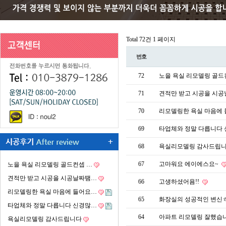
Total 72건
1 페이지
번호
72
노을 욕실 리모델링 골드
71
견적만 받고 시공을 시
70
리모델링한 욕실 마음에 
69
타업체와 정말 다릅니다
68
욕실리모델링 감사드립
67
고마워요 에이에스요~
노을 욕실 리모델링 골드컨셉 …
견적만 받고 시공을 시공날짜땜…
66
고생하셨어욤!!
리모델링한 욕실 마음에 들어요…
65
화장실의 성공적인 변신
타업체와 정말 다릅니다 신경많…
64
아파트 리모델링 잘했습
욕실리모델링 감사드립니다