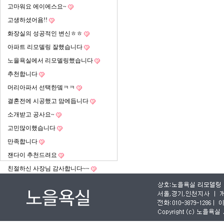
고마워요 에이에스요~
고생하셨어욤!!
화장실의 성공적인 변신ㅎㅎ
아파트 리모델링 잘했습니다
노을욕실에서 리모델링했습니다
추천합니다
머리아파서 선택한뎈ㅋㅋ
결혼전에 시공했고 맘에듭니다
소개받고 공사요~
고민많이했습니다
만족합니다
잰다이 추천드려요
친절하신 사장님 감사합니다~~