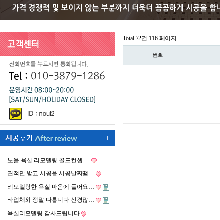
Total 72건
116 페이지
번호
노을 욕실 리모델링 골드컨셉 …
견적만 받고 시공을 시공날짜땜…
리모델링한 욕실 마음에 들어요…
타업체와 정말 다릅니다 신경많…
욕실리모델링 감사드립니다