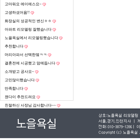
고마워요 에이에스요~
고생하셨어욤!!
화장실의 성공적인 변신ㅎㅎ
아파트 리모델링 잘했습니다
노을욕실에서 리모델링했습니다
추천합니다
머리아파서 선택한뎈ㅋㅋ
결혼전에 시공했고 맘에듭니다
소개받고 공사요~
고민많이했습니다
만족합니다
잰다이 추천드려요
친절하신 사장님 감사합니다~~