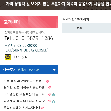
Total 72건
140 페이지
번호
노을 욕실 리모델링 골드컨셉 …
견적만 받고 시공을 시공날짜땜…
리모델링한 욕실 마음에 들어요…
타업체와 정말 다릅니다 신경많…
욕실리모델링 감사드립니다